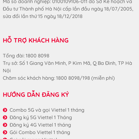
Mã số doanh nghiệp: 0100109106-011 do Sở Kế hoạch và
Đầu tư Thành phố Hà Nội cấp lần đầu ngày 18/07/2005,
sửa đổi lần thứ 15 ngày 18/12/2018
HỖ TRỢ KHÁCH HÀNG
Tổng đài: 1800 8098
Trụ sở: Số 1 Giang Văn Minh, P Kim Mã, Q Ba Đình, TP Hà
Nội
Chăm sóc khách hàng: 1800 8098/198 (miễn phí)
HƯỚNG DẪN ĐĂNG KÝ
Combo 5G và gọi Viettel 1 tháng
Đăng ký 5G Viettel 1 Tháng
Đăng ký 4G Viettel 1 tháng
Gói Combo Viettel 1 tháng