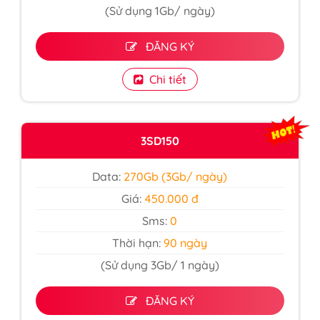
(Sử dụng 1Gb/ ngày)
ĐĂNG KÝ
Chi tiết
3SD150
Data:
270Gb (3Gb/ ngày)
Giá:
450.000 đ
Sms:
0
Thời hạn:
90 ngày
(Sử dụng 3Gb/ 1 ngày)
ĐĂNG KÝ