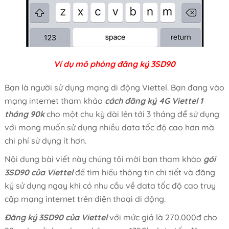
Ví dụ mô phỏng đăng ký 3SD90
Bạn là người sử dụng mạng di động Viettel. Bạn đang vào
mạng internet tham khảo
cách đăng ký 4G Viettel 1
tháng 90k
cho một chu kỳ dài lên tới 3 tháng để sử dụng
với mong muốn sử dụng nhiều data tốc độ cao hơn mà
chi phí sử dụng ít hơn.
Nội dung bài viết này chúng tôi mời bạn tham khảo
gói
3SD90 của Viettel
để tìm hiểu thông tin chi tiết và đăng
ký sử dụng ngay khi có nhu cầu về data tốc độ cao truy
cập mạng internet trên điện thoại di động.
Đăng ký 3SD90 của Viettel
với mức giá là 270.000đ cho