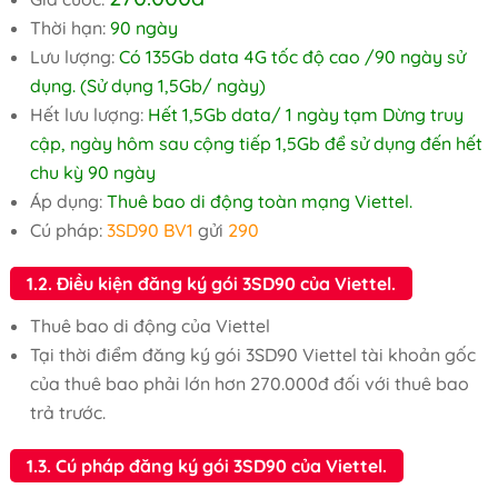
Thời hạn:
90 ngày
Lưu lượng:
Có 135Gb data 4G tốc độ cao /90 ngày sử
dụng. (Sử dụng 1,5Gb/ ngày)
Hết lưu lượng:
Hết 1,5Gb data/ 1 ngày tạm Dừng truy
cập, ngày hôm sau cộng tiếp 1,5Gb để sử dụng đến hết
chu kỳ 90 ngày
Áp dụng:
Thuê bao di động toàn mạng Viettel.
Cú pháp:
3SD90 BV1
gửi
290
1.2. Điều kiện đăng ký gói 3SD90 của Viettel.
Thuê bao di động của Viettel
Tại thời điểm đăng ký gói 3SD90 Viettel tài khoản gốc
của thuê bao phải lớn hơn 270.000đ đối với thuê bao
trả trước.
1.3. Cú pháp đăng ký gói 3SD90 của Viettel.