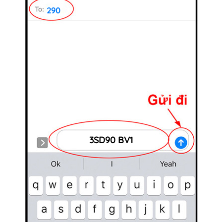
290
3SD90 BV1