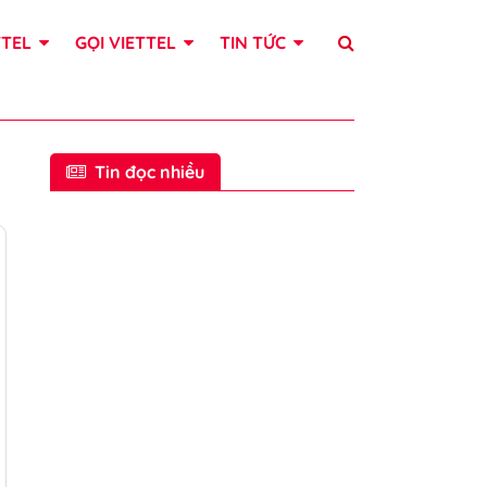
TTEL
GỌI VIETTEL
TIN TỨC
Tin đọc nhiều