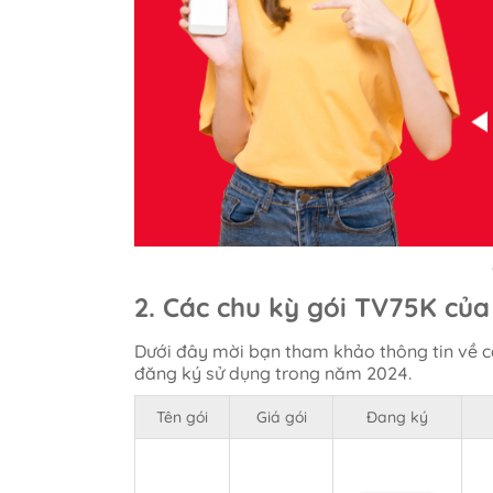
2. Các chu kỳ gói TV75K của
Dưới đây mời bạn tham khảo thông tin về c
đăng ký sử dụng trong năm 2024.
Tên gói
Giá gói
Đang ký