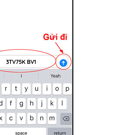
3TV75K BV1