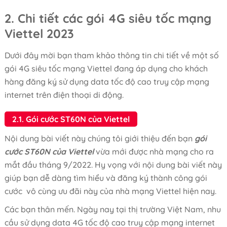
2. Chi tiết các gói 4G siêu tốc mạng
Viettel 2023
Dưới đây mời bạn tham khảo thông tin chi tiết về một số
gói 4G siêu tốc mạng Viettel đang áp dụng cho khách
hàng đăng ký sử dụng data tốc độ cao truy cập mạng
internet trên điện thoại di động.
2.1. Gói cước ST60N của Viettel
Nội dung bài viết này chúng tôi giới thiệu đến bạn
gói
cước ST60N của Viettel
vừa mới được nhà mạng cho ra
mắt đầu tháng 9/2022. Hy vọng với nội dung bài viết này
giúp bạn dễ dàng tìm hiểu và đăng ký thành công gói
cước vô cùng ưu đãi này của nhà mạng Viettel hiện nay.
Các bạn thân mến. Ngày nay tại thị trường Việt Nam, nhu
cầu sử dụng data 4G tốc độ cao truy cập mạng internet