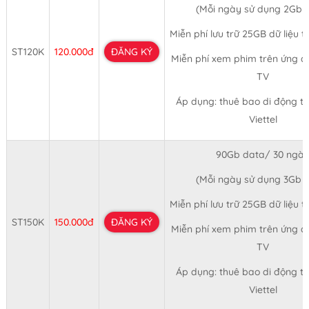
(Mỗi ngày sử dụng 2Gb 
Miễn phí lưu trữ 25GB dữ liệu t
ST120K
120.000đ
ĐĂNG KÝ
Miễn phí xem phim trên ứng dụ
TV
Áp dụng: thuê bao di động 
Viettel
90Gb data/ 30 ngà
(Mỗi ngày sử dụng 3Gb 
Miễn phí lưu trữ 25GB dữ liệu t
ST150K
150.000đ
ĐĂNG KÝ
Miễn phí xem phim trên ứng dụ
TV
Áp dụng: thuê bao di động 
Viettel