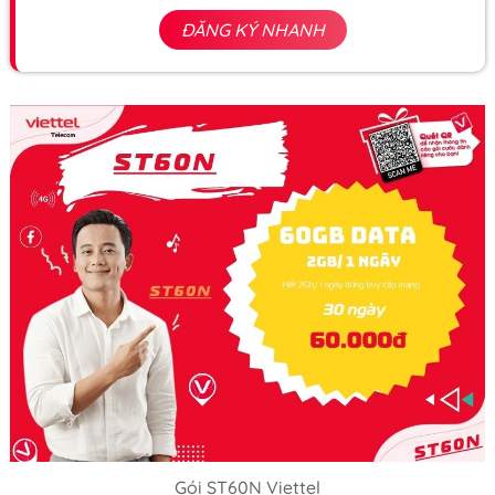
ĐĂNG KÝ NHANH
Gói ST60N Viettel