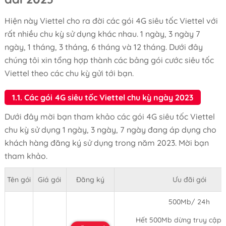
Hiện này Viettel cho ra đời các gói 4G siêu tốc Viettel với
rất nhiều chu kỳ sử dụng khác nhau. 1 ngày, 3 ngày 7
ngày, 1 tháng, 3 tháng, 6 tháng và 12 tháng. Dưới đây
chúng tôi xin tổng hợp thành các bảng gói cước siêu tốc
Viettel theo các chu kỳ gửi tới bạn.
1.1. Các gói 4G siêu tốc Viettel chu kỳ ngày 2023
Dưới đây mời bạn tham khảo các gói 4G siêu tốc Viettel
chu kỳ sử dụng 1 ngày, 3 ngày, 7 ngày đang áp dụng cho
khách hàng đăng ký sử dụng trong năm 2023. Mời bạn
tham khảo.
Tên gói
Giá gói
Đăng ký
Ưu đãi gói
500Mb/ 24h
Hết 500Mb dừng truy cập