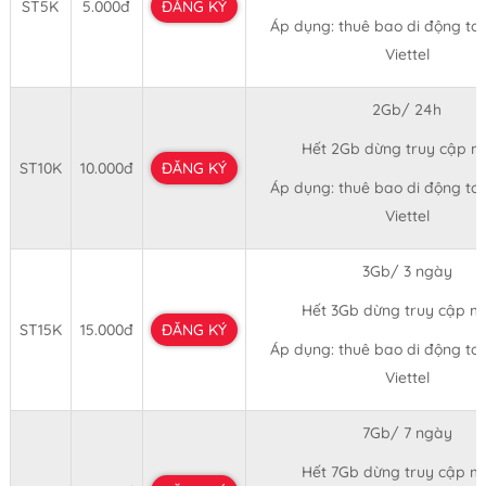
ST5K
5.000đ
ĐĂNG KÝ
Áp dụng: thuê bao di động t
Viettel
2Gb/ 24h
Hết 2Gb dừng truy cập 
ST10K
10.000đ
ĐĂNG KÝ
Áp dụng: thuê bao di động t
Viettel
3Gb/ 3 ngày
Hết 3Gb dừng truy cập 
ST15K
15.000đ
ĐĂNG KÝ
Áp dụng: thuê bao di động t
Viettel
7Gb/ 7 ngày
Hết 7Gb dừng truy cập 