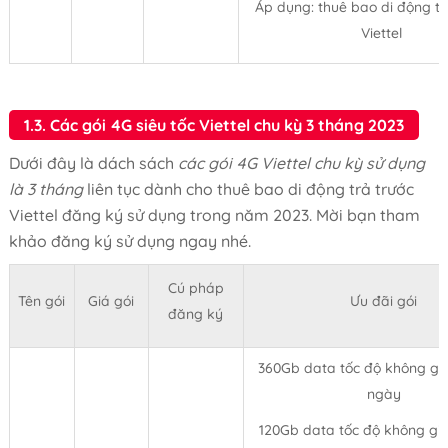
Áp dụng: thuê bao di động 
Viettel
1.3. Các gói 4G siêu tốc Viettel chu kỳ 3 tháng 2023
Dưới đây là dách sách
các gói 4G Viettel chu kỳ sử dụng
là 3 tháng
liên tục dành cho thuê bao di động trả trước
Viettel đăng ký sử dụng trong năm 2023. Mời bạn tham
khảo đăng ký sử dụng ngay nhé.
Cú pháp
Tên gói
Giá gói
Ưu đãi gói
đăng ký
360Gb data tốc độ không giớ
ngày
120Gb data tốc độ không giớ