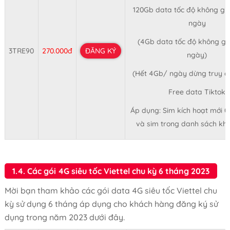
120Gb data tốc độ không giớ
ngày
(4Gb data tốc độ không giớ
3TRE90
270.000đ
ĐĂNG KÝ
ngày)
(Hết 4Gb/ ngày dừng truy 
Free data Tiktok
Áp dụng: Sim kích hoạt mới 
và sim trong danh sách kh
1.4. Các gói 4G siêu tốc Viettel chu kỳ 6 tháng 2023
Mời bạn tham khảo các gói data 4G siêu tốc Viettel chu
kỳ sử dụng 6 tháng áp dụng cho khách hàng đăng ký sử
dụng trong năm 2023 dưới đây.