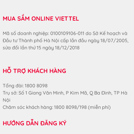
MUA SẮM ONLINE VIETTEL
Mã số doanh nghiệp: 0100109106-011 do Sở Kế hoạch và
Đầu tư Thành phố Hà Nội cấp lần đầu ngày 18/07/2005,
sửa đổi lần thứ 15 ngày 18/12/2018
HỖ TRỢ KHÁCH HÀNG
Tổng đài: 1800 8098
Trụ sở: Số 1 Giang Văn Minh, P Kim Mã, Q Ba Đình, TP Hà
Nội
Chăm sóc khách hàng: 1800 8098/198 (miễn phí)
HƯỚNG DẪN ĐĂNG KÝ