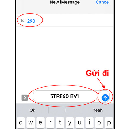
290
3TRE60 BV1