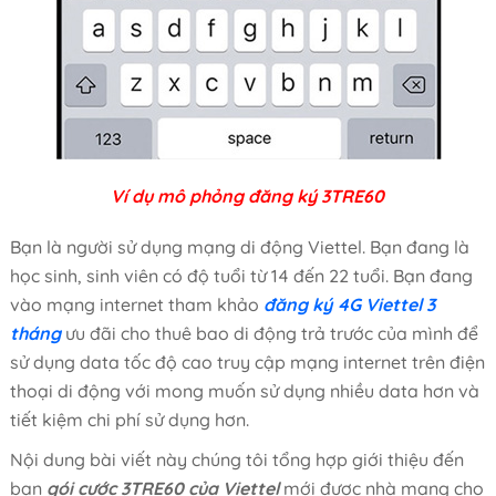
Ví dụ mô phỏng đăng ký 3TRE60
Bạn là người sử dụng mạng di động Viettel. Bạn đang là
học sinh, sinh viên có độ tuổi từ 14 đến 22 tuổi. Bạn đang
vào mạng internet tham khảo
đăng ký 4G Viettel 3
tháng
ưu đãi cho thuê bao di động trả trước của mình để
sử dụng data tốc độ cao truy cập mạng internet trên điện
thoại di động với mong muốn sử dụng nhiều data hơn và
tiết kiệm chi phí sử dụng hơn.
Nội dung bài viết này chúng tôi tổng hợp giới thiệu đến
bạn
gói cước 3TRE60 của Viettel
mới được nhà mạng cho