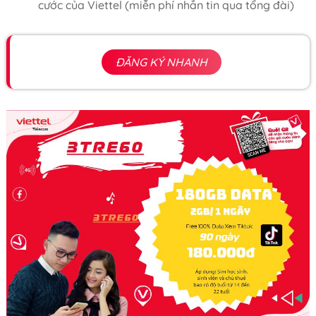
cước của Viettel (miễn phí nhắn tin qua tổng đài)
ĐĂNG KÝ NHANH