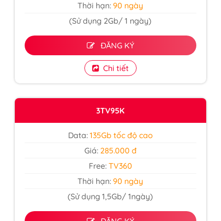
Thời hạn:
90 ngày
(Sử dụng 2Gb/ 1 ngày)
ĐĂNG KÝ
Chi tiết
3TV95K
Data:
135Gb tốc độ cao
Giá:
285.000 đ
Free:
TV360
Thời hạn:
90 ngày
(Sử dụng 1,5Gb/ 1ngày)
ĐĂNG KÝ