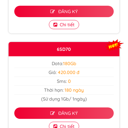
ĐĂNG KÝ
Chi tiết
6SD70
Data:
180Gb
Giá:
420.000 đ
Sms:
0
Thời hạn:
180 ngày
(Sử dụng 1Gb/ 1ngày)
ĐĂNG KÝ
Chi tiết