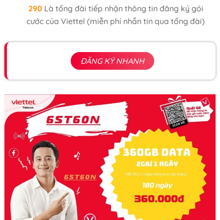
290
Là tổng đài tiếp nhận thông tin đăng ký gói
cước của Viettel (miễn phí nhắn tin qua tổng đài)
ĐĂNG KÝ NHANH