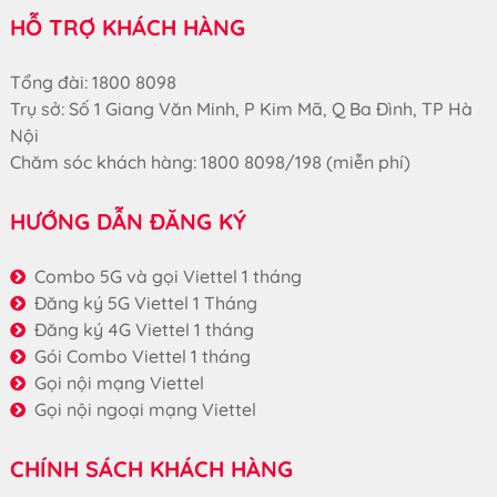
HỖ TRỢ KHÁCH HÀNG
Tổng đài: 1800 8098
Trụ sở: Số 1 Giang Văn Minh, P Kim Mã, Q Ba Đình, TP Hà
Nội
Chăm sóc khách hàng: 1800 8098/198 (miễn phí)
HƯỚNG DẪN ĐĂNG KÝ
Combo 5G và gọi Viettel 1 tháng
Đăng ký 5G Viettel 1 Tháng
Đăng ký 4G Viettel 1 tháng
Gói Combo Viettel 1 tháng
Gọi nội mạng Viettel
Gọi nội ngoại mạng Viettel
CHÍNH SÁCH KHÁCH HÀNG