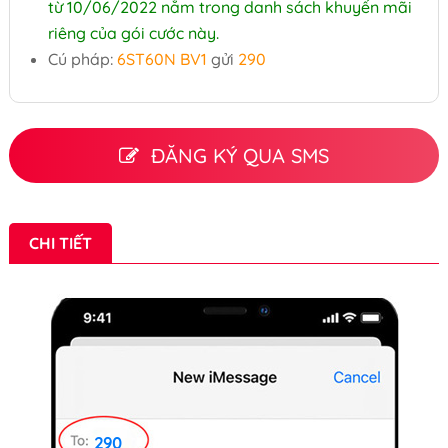
từ 10/06/2022 nằm trong danh sách khuyến mãi
riêng của gói cước này.
Cú pháp:
6ST60N BV1
gửi
290
ĐĂNG KÝ QUA SMS
CHI TIẾT
290