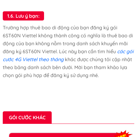
1.6. Lưu ý bạn:
Trường hợp thuê bao di động của bạn đăng ký gói
6ST60N Viettel không thành công có nghĩa là thuê bao di
động của bạn không nằm trong danh sách khuyến mãi
đăng ký 6ST60N Viettel. Lúc này bạn cần tìm hiểu
các gói
cước 4G Viettel theo tháng
khác được chúng tôi cập nhật
theo bảng danh sách bên dưới. Mời bạn tham khảo lựa
chọn gói phù hợp để đăng ký sử dụng nhé.
GÓI CƯỚC KHÁC