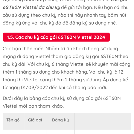
6ST60N Viettel đa chu kỳ
để gửi tới bạn. Nếu bạn có nhu
cầu sử dụng theo chu kỳ nào thì hãy nhanh tay bấm nút
đăng ký ứng với chu kỳ đó để đăng ký sử dụng nhé.
1.5. Các chu kỳ của gói 6ST60N Viettel 2024
Các bạn thân mến. Nhằm tri ân khách hàng sử dụng
mạng di động Viettel tham gia đăng ký gói 6ST60Ntheo
chu kỳ dài. Với chu kỳ 6 tháng Viettel sẽ khuyến mãi cộng
thêm 1 tháng sử dụng cho khách hàng. Với chu kỳ là 12
tháng thì Viettel cộng thêm 2 tháng sử dụng. Áp dụng kể
từ ngày 01/09/2022 đến khi có thông báo mới.
Dưới đây là bảng các chu kỳ sử dụng của gói 6ST60N
Viettel mời bạn tham khảo.
Tên gói
Giá gói
Đăng ký