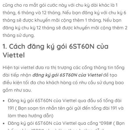
cũng cho ra mắt gói cước này với chu kỳ dài khác là 1
tháng, 6 tháng và 12 tháng. Nếu bạn đăng ký với chu kỳ 6
tháng sẽ được khuyến mãi cộng thêm 1 tháng. Nếu bạn
đăng ký chu kỳ 12 tháng sẽ được khuyến mãi cộng thêm 2
tháng sử dụng.
1. Cách đăng ký gói 6ST60N của
Viettel
Hiện tại viettel đưa ra thị trượng các cổng thông tin tổng
đài tiếp nhận
đăng ký gói 6ST60N của Viettel
để tạo
điều kiện tối đa cho khách hàng có nhu cầu sử dụng bao
gồm như sau.
Đăng ký gói 6ST60N của Viettel qua đầu số tổng đài
191 ( Bạn soạn tin nhắn tên gói gửi đến tổng đài 191 và
làm theo hướng dẫn)
Đăng ký gói 6ST60N của Viettel qua cổng *098# ( Bạn