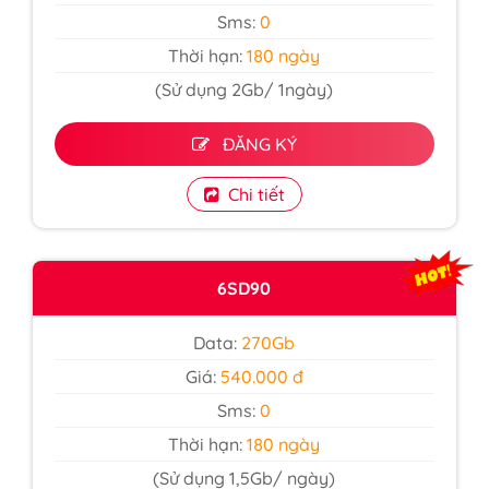
Sms:
0
Thời hạn:
180 ngày
(Sử dụng 2Gb/ 1ngày)
ĐĂNG KÝ
Chi tiết
6SD90
Data:
270Gb
Giá:
540.000 đ
Sms:
0
Thời hạn:
180 ngày
(Sử dụng 1,5Gb/ ngày)