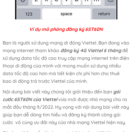
Ví dụ mô phỏng đăng ký 6ST60N
Bạn là người sử dụng mạng di động Viettel. Bạn đang vào
mạng internet tham khảo
đăng ký 4G Viettel 6 tháng
để
sử dụng data tốc độ cao truy cập mạng internet trên điện
thoại di động của mình với mong muốn sử dụng nhiều
data tốc độ cao hơn mà tiết kiện chi phí hơn cho thuê
bao di động trả trước Viettel của mình.
Nội dung bài viết này chúng tôi giới thiệu đến bạn
gói
cước 6ST60N của Viettel
vừa mới được nhà mạng cho ra
mắt đầu tháng 9/2022. Hy vọng với nội dung bài viết này
giúp bạn dễ dàng tìm hiểu và đăng ký thành công gói
cước vô cùng ưu đãi này của nhà mạng Viettel hiện nay.