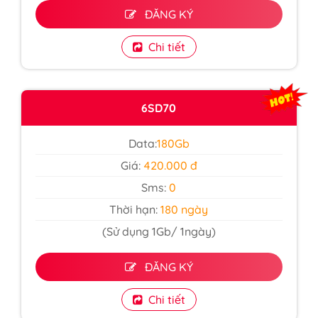
ĐĂNG KÝ
Chi tiết
6SD70
Data:
180Gb
Giá:
420.000 đ
Sms:
0
Thời hạn:
180 ngày
(Sử dụng 1Gb/ 1ngày)
ĐĂNG KÝ
Chi tiết