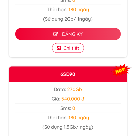
Sms:
0
Thời hạn:
180 ngày
(Sử dụng 2Gb/ 1ngày)
ĐĂNG KÝ
Chi tiết
6SD90
Data:
270Gb
Giá:
540.000 đ
Sms:
0
Thời hạn:
180 ngày
(Sử dụng 1,5Gb/ ngày)