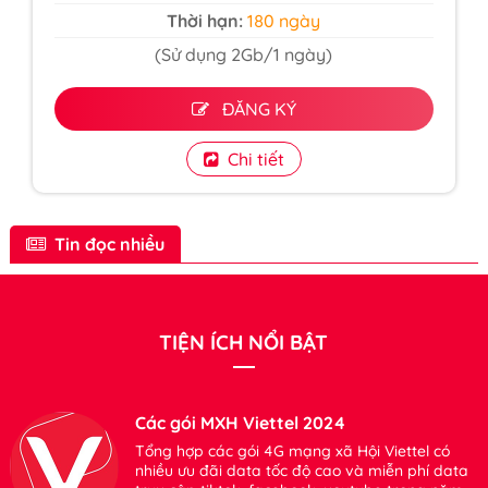
Thời hạn:
180 ngày
(Sử dụng 2Gb/1 ngày)
ĐĂNG KÝ
Chi tiết
Tin đọc nhiều
TIỆN ÍCH NỔI BẬT
Các gói MXH Viettel 2024
Tổng hợp các gói 4G mạng xã Hội Viettel có
nhiều ưu đãi data tốc độ cao và miễn phí data