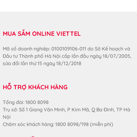
MUA SẮM ONLINE VIETTEL
Mã số doanh nghiệp: 0100109106-011 do Sở Kế hoạch và
Đầu tư Thành phố Hà Nội cấp lần đầu ngày 18/07/2005,
sửa đổi lần thứ 15 ngày 18/12/2018
HỖ TRỢ KHÁCH HÀNG
Tổng đài: 1800 8098
Trụ sở: Số 1 Giang Văn Minh, P Kim Mã, Q Ba Đình, TP Hà
Nội
Chăm sóc khách hàng: 1800 8098/198 (miễn phí)