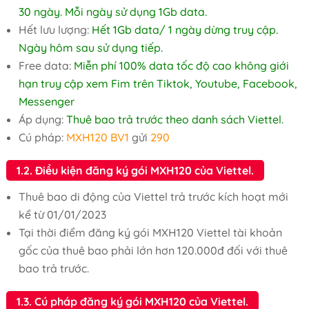
30 ngày. Mỗi ngày sử dụng 1Gb data.
Hết lưu lượng:
Hết 1Gb data/ 1 ngày dừng truy cập.
Ngày hôm sau sử dụng tiếp.
Free data:
Miễn phí 100% data tốc độ cao không giới
hạn truy cập xem Fim trên Tiktok, Youtube, Facebook,
Messenger
Áp dụng:
Thuê bao trả trước theo danh sách Viettel.
Cú pháp:
MXH120 BV1
gửi
290
1.2. Điều kiện đăng ký gói MXH120 của Viettel.
Thuê bao di động của Viettel trả trước kích hoạt mới
kể từ 01/01/2023
Tại thời điểm đăng ký gói MXH120 Viettel tài khoản
gốc của thuê bao phải lớn hơn 120.000đ đối với thuê
bao trả trước.
1.3. Cú pháp đăng ký gói MXH120 của Viettel.