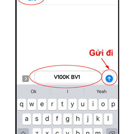
V100K BV1