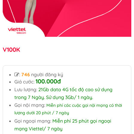
V100K
:
746
người đăng ký
100.000
đ
Giá cước:
Lưu lượng:
21Gb data 4G tốc độ cao sử dụng
trong 7 Ngày. Sử dụng 3Gb/ 1 ngày.
Gọi nội mạng:
Miễn phí các cuộc gọi nội mạng có thời
lượng dưới 20 phút / 7 ngày
Gọi ngoại mạng:
Miễn phí 25 phút gọi ngoại
mạng Viettel/ 7 ngày