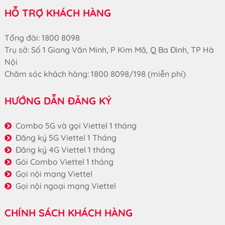
HỖ TRỢ KHÁCH HÀNG
Tổng đài: 1800 8098
Trụ sở: Số 1 Giang Văn Minh, P Kim Mã, Q Ba Đình, TP Hà
Nội
Chăm sóc khách hàng: 1800 8098/198 (miễn phí)
HƯỚNG DẪN ĐĂNG KÝ
Combo 5G và gọi Viettel 1 tháng
Đăng ký 5G Viettel 1 Tháng
Đăng ký 4G Viettel 1 tháng
Gói Combo Viettel 1 tháng
Gọi nội mạng Viettel
Gọi nội ngoại mạng Viettel
CHÍNH SÁCH KHÁCH HÀNG