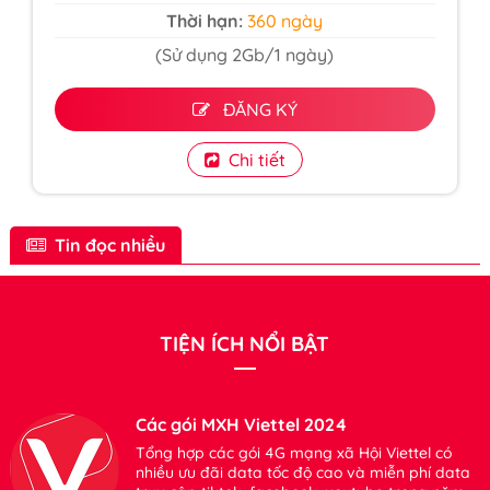
Thời hạn:
360 ngày
(Sử dụng 2Gb/1 ngày)
ĐĂNG KÝ
Chi tiết
Tin đọc nhiều
TIỆN ÍCH NỔI BẬT
Các gói MXH Viettel 2024
Tổng hợp các gói 4G mạng xã Hội Viettel có
nhiều ưu đãi data tốc độ cao và miễn phí data