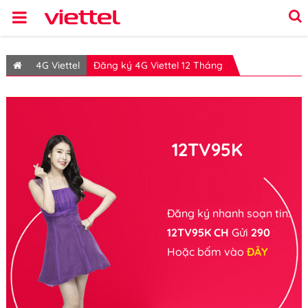
4G Viettel
Đăng ký 4G Viettel 12 Tháng
12TV95K
Đăng ký nhanh soạn tin:
12TV95K CH
Gửi
290
Hoặc bấm vào
ĐÂY